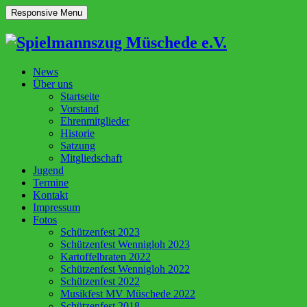
Responsive Menu
News
Über uns
Startseite
Vorstand
Ehrenmitglieder
Historie
Satzung
Mitgliedschaft
Jugend
Termine
Kontakt
Impressum
Fotos
Schützenfest 2023
Schützenfest Wennigloh 2023
Kartoffelbraten 2022
Schützenfest Wennigloh 2022
Schützenfest 2022
Musikfest MV Müschede 2022
Schützenfest 2018