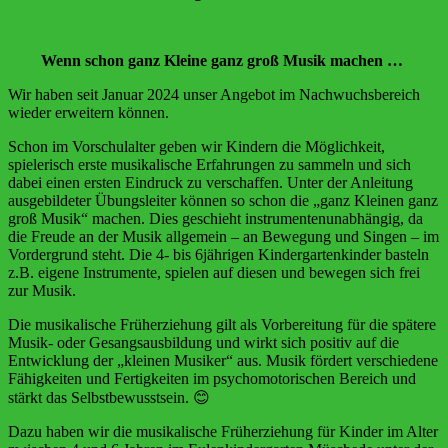
Wenn schon ganz Kleine ganz groß Musik machen …
Wir haben seit Januar 2024 unser Angebot im Nachwuchsbereich
wieder erweitern können.
Schon im Vorschulalter geben wir Kindern die Möglichkeit,
spielerisch erste musikalische Erfahrungen zu sammeln und sich
dabei einen ersten Eindruck zu verschaffen. Unter der Anleitung
ausgebildeter Übungsleiter können so schon die „ganz Kleinen ganz
groß Musik“ machen. Dies geschieht instrumentenunabhängig, da
die Freude an der Musik allgemein – an Bewegung und Singen – im
Vordergrund steht. Die 4- bis 6jährigen Kindergartenkinder basteln
z.B. eigene Instrumente, spielen auf diesen und bewegen sich frei
zur Musik.
Die musikalische Früherziehung gilt als Vorbereitung für die spätere
Musik- oder Gesangsausbildung und wirkt sich positiv auf die
Entwicklung der „kleinen Musiker“ aus. Musik fördert verschiedene
Fähigkeiten und Fertigkeiten im psychomotorischen Bereich und
stärkt das Selbstbewusstsein. 😊
Dazu haben wir die musikalische Früherziehung für Kinder im Alter