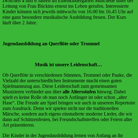
zwischen 4 und 6 Jahren im Eulenkindergarten Müschede unter der
Leitung von Frau Bückins erneut ins Leben gerufen. Interessierte
Kinder können sich jeweils mittwochs von 16.00 bis 16.45 Uhr auf
eine ganz besondere musikalische Ausbildung freuen. Der Kurs
läuft über 2 Jahre.
Jugendausbildung an Querflöte oder Trommel
Musik ist unsere Leidenschaft…
Ob Querflöte in verschiedenen Stimmen, Trommel oder Pauke, die
Vielzahl der unterschiedlichen Instrumente macht einen guten
Spielmannszug aus. Diese Leidenschaft zum gemeinsamen
Musizieren verbindet uns über
alle Altersstufen
hinweg. Dabei
spielt es keine Rolle ob man noch Anfänger ist oder schon „alter
Hase“. Die Freude am Spiel bringen wir auch in unserem Repertoire
zum Ausdruck. Denn wir spielen nicht nur die traditionellen
Märsche, sondern auch eigens einstudierte moderne Lieder, die wir
dann auf Schützenfesten, bei Freundschaftstreffen oder Feiern aller
Art präsentieren.
Die Kinder in der Jugendausbildung lernen von Anfang an ihr