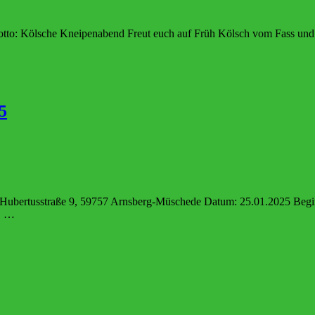
to: Kölsche Kneipenabend Freut euch auf Früh Kölsch vom Fass und
5
, Hubertusstraße 9, 59757 Arnsberg-Müschede Datum: 25.01.2025 B
: …