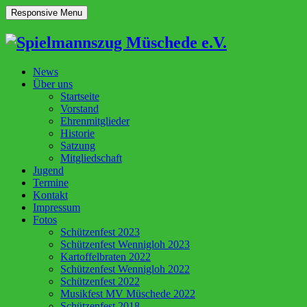
Responsive Menu
News
Über uns
Startseite
Vorstand
Ehrenmitglieder
Historie
Satzung
Mitgliedschaft
Jugend
Termine
Kontakt
Impressum
Fotos
Schützenfest 2023
Schützenfest Wennigloh 2023
Kartoffelbraten 2022
Schützenfest Wennigloh 2022
Schützenfest 2022
Musikfest MV Müschede 2022
Schützenfest 2018