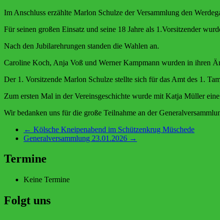
Im Anschluss erzählte Marlon Schulze der Versammlung den Werdega
Für seinen großen Einsatz und seine 18 Jahre als 1.Vorsitzender wur
Nach den Jubilarehrungen standen die Wahlen an.
Caroline Koch, Anja Voß und Werner Kampmann wurden in ihren Äm
Der 1. Vorsitzende Marlon Schulze stellte sich für das Amt des 1. T
Zum ersten Mal in der Vereinsgeschichte wurde mit Katja Müller ein
Wir bedanken uns für die große Teilnahme an der Generalversammlung
←
Kölsche Kneipenabend im Schützenkrug Müschede
Generalversammlung 23.01.2026
→
Termine
Keine Termine
Folgt uns