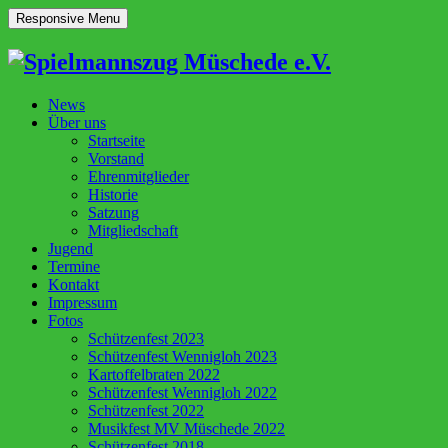
Responsive Menu
News
Über uns
Startseite
Vorstand
Ehrenmitglieder
Historie
Satzung
Mitgliedschaft
Jugend
Termine
Kontakt
Impressum
Fotos
Schützenfest 2023
Schützenfest Wennigloh 2023
Kartoffelbraten 2022
Schützenfest Wennigloh 2022
Schützenfest 2022
Musikfest MV Müschede 2022
Schützenfest 2018