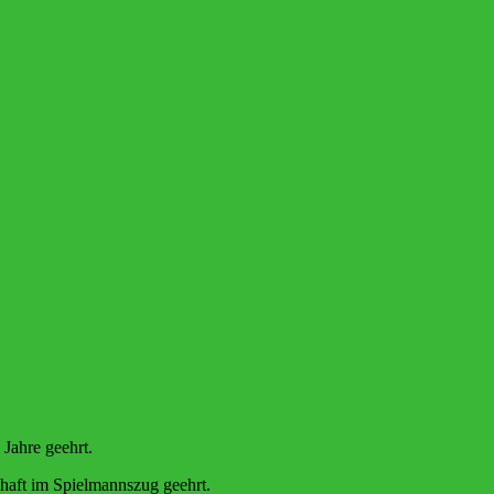
 Jahre geehrt.
chaft im Spielmannszug geehrt.