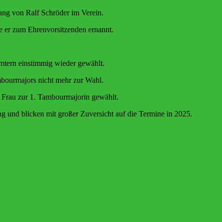
ng von Ralf Schröder im Verein.
de er zum Ehrenvorsitzenden ernannt.
tern einstimmig wieder gewählt.
ambourmajors nicht mehr zur Wahl.
e Frau zur 1. Tambourmajorin gewählt.
 und blicken mit großer Zuversicht auf die Termine in 2025.