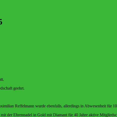
5
tt.
dschaft geehrt.
ximilian Reffelmann wurde ebenfalls, allerdings in Abwesenheit für 10
mit der Ehrennadel in Gold mit Diamant für 40 Jahre aktive Mitglieds